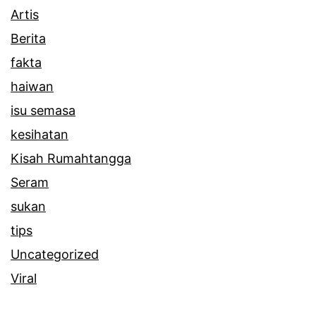
Artis
Berita
fakta
haiwan
isu semasa
kesihatan
Kisah Rumahtangga
Seram
sukan
tips
Uncategorized
Viral