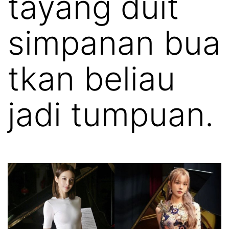
tayang duit
simpanan bua
tkan beliau
jadi tumpuan.