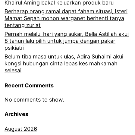
Khairul Aming bakal keluarkan produk baru
Berharap orang ramai dapat faham situasi, Isteri
Mamat Sepah mohon warganet berhenti tanya
tentang zuriat
Pernah melalui hari yang sukar, Bella Astillah akui
8 tahun lalu pilih untuk jumpa dengan pakar
psikiatri
Belum tiba masa untuk ulas, Adira Suhaimi akui
kongsi hubungan cinta lepas kes mahkamah
selesai
Recent Comments
No comments to show.
Archives
August 2026