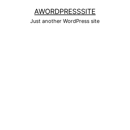
Skip
AWORDPRESSSITE
to
Just another WordPress site
content