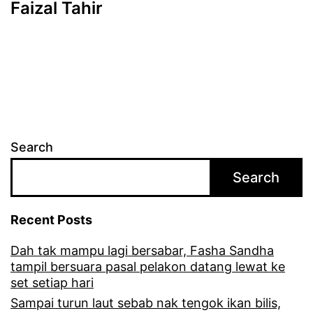
Faizal Tahir
Search
Search
Recent Posts
Dah tak mampu lagi bersabar, Fasha Sandha
tampil bersuara pasal pelakon datang lewat ke
set setiap hari
Sampai turun laut sebab nak tengok ikan bilis,