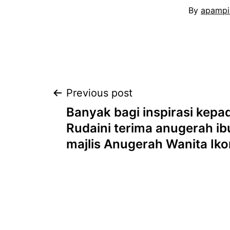
By
apampi
Post
Previous post
Banyak bagi inspirasi kepad
navigation
Rudaini terima anugerah i
majlis Anugerah Wanita Iko