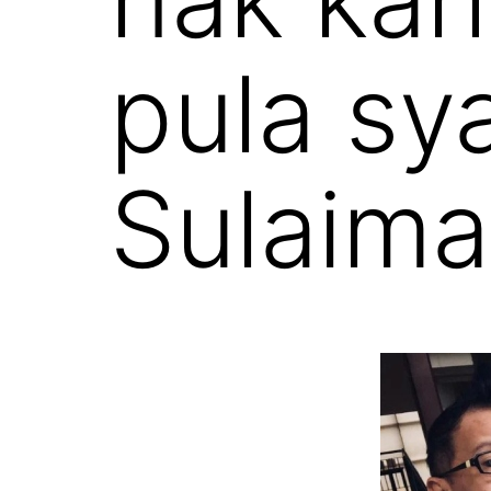
pula sy
Sulaima