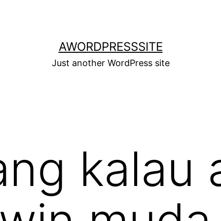
AWORDPRESSSITE
Just another WordPress site
ang kalau 
win muda, 