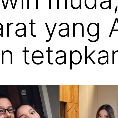
arat yang 
n tetapka