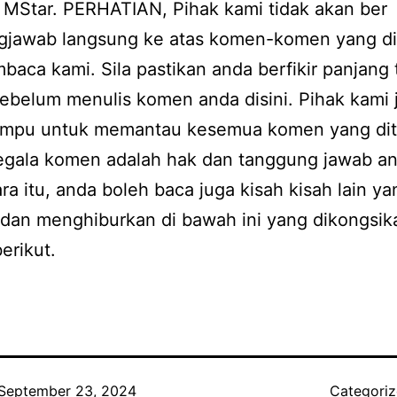
 MStar. PERHATIAN, Pihak kami tidak akan ber
gjawab langsung ke atas komen-komen yang di
baca kami. Sila pastikan anda berfikir panjang 
ebelum menulis komen anda disini. Pihak kami 
ampu untuk memantau kesemua komen yang dit
Segala komen adalah hak dan tanggung jawab a
a itu, anda boleh baca juga kisah kisah lain ya
 dan menghiburkan di bawah ini yang dikongsik
erikut.
September 23, 2024
Categori