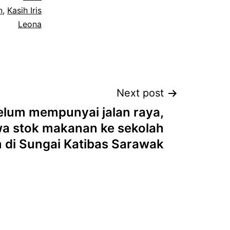
n
,
Kasih Iris
Leona
Next post
elum mempunyai jalan raya,
a stok makanan ke sekolah
 di Sungai Katibas Sarawak