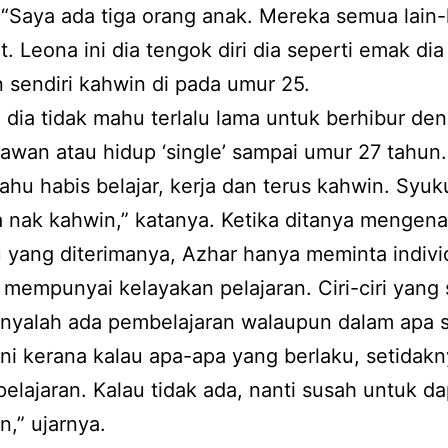
 “Saya ada tiga orang anak. Mereka semua lain-
. Leona ini dia tengok diri dia seperti emak dia
 sendiri kahwin di pada umur 25.
dia tidak mahu terlalu lama untuk berhibur de
wan atau hidup ‘single’ sampai umur 27 tahun.
hu habis belajar, kerja dan terus kahwin. Syuk
a nak kahwin,” katanya. Ketika ditanya mengenai 
 yang diterimanya, Azhar hanya meminta indivi
 mempunyai kelayakan pelajaran. Ciri-ciri yang
nyalah ada pembelajaran walaupun dalam apa 
Ini kerana kalau apa-apa yang berlaku, setidakn
l pelajaran. Kalau tidak ada, nanti susah untuk d
n,” ujarnya.