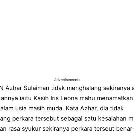
Advertisements
 Azhar Sulaiman tidak menghalang sekiranya 
annya iaitu Kasih Iris Leona mahu menamatka
alam usia masih muda. Kata Azhar, dia tidak
ng perkara tersebut sebagai satu kesalahan m
n rasa syukur sekiranya perkara terseut benar