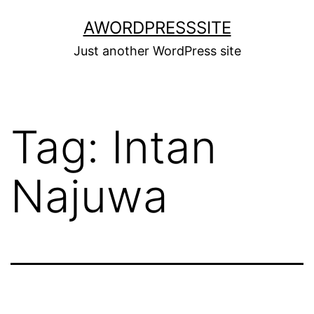
Skip
AWORDPRESSSITE
to
Just another WordPress site
content
Tag:
Intan
Najuwa