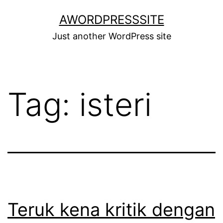
Skip
AWORDPRESSSITE
to
Just another WordPress site
content
Tag:
isteri
Teruk kena kritik dengan