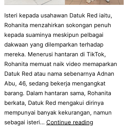
Isteri kepada usahawan Datuk Red iaitu,
Rohanita menzahirkan sokongan penuh
kepada suaminya meskipun pelbagai
dakwaan yang dilemparkan terhadap
mereka. Menerusi hantaran di TikTok,
Rohanita memuat naik video memaparkan
Datuk Red atau nama sebenarnya Adnan
Abu, 46, sedang bekerja mengangkat
barang. Dalam hantaran sama, Rohanita
berkata, Datuk Red mengakui dirinya
mempunyai banyak kekurangan, namun
T
sebagai isteri…
Continue reading