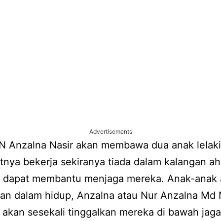
Advertisements
 Anzalna Nasir akan membawa dua anak lelak
nya bekerja sekiranya tiada dalam kalangan ahl
a dapat membantu menjaga mereka. Anak-anak 
n dalam hidup, Anzalna atau Nur Anzalna Md N
k akan sesekali tinggalkan mereka di bawah jag