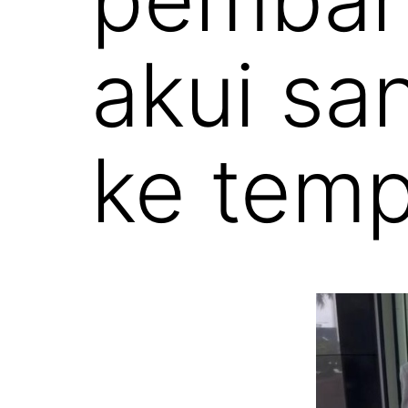
akui s
ke temp