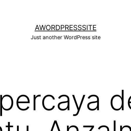
AWORDPRESSSITE
Just another WordPress site
 percaya 
u, Anzaln