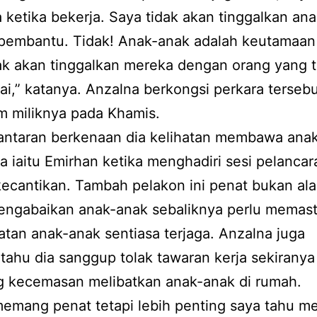
 ketika bekerja. Saya tidak akan tinggalkan an
pembantu. Tidak! Anak-anak adalah keutamaan
ak akan tinggalkan mereka dengan orang yang t
ai,” katanya. Anzalna berkongsi perkara tersebu
m miliknya pada Khamis.
antaran berkenaan dia kelihatan membawa ana
 iaitu Emirhan ketika menghadiri sesi pelancar
ecantikan. Tambah pelakon ini penat bukan al
engabaikan anak-anak sebaliknya perlu memast
tan anak-anak sentiasa terjaga. Anzalna juga
ahu dia sanggup tolak tawaran kerja sekiranya
g kecemasan melibatkan anak-anak di rumah.
emang penat tetapi lebih penting saya tahu m