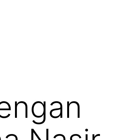
dengan
a Nasir