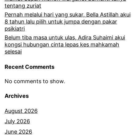
tentang zuriat
Pernah melalui hari yang sukar, Bella Astillah akui
8 tahun lalu pilih untuk jumpa dengan pakar
psikiatri
Belum tiba masa untuk ulas, Adira Suhaimi akui
kongsi hubungan cinta lepas kes mahkamah
selesai
Recent Comments
No comments to show.
Archives
August 2026
July 2026
June 2026