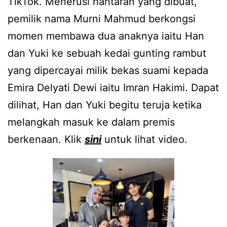
TikTok. Menerusi hantaran yang dibuat,
pemilik nama Murni Mahmud berkongsi
momen membawa dua anaknya iaitu Han
dan Yuki ke sebuah kedai gunting rambut
yang dipercayai milik bekas suami kepada
Emira Delyati Dewi iaitu Imran Hakimi. Dapat
dilihat, Han dan Yuki begitu teruja ketika
melangkah masuk ke dalam premis
berkenaan. Klik
sini
untuk lihat video.