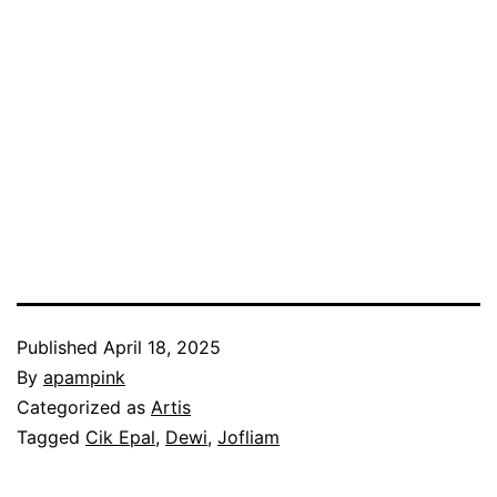
Published
April 18, 2025
By
apampink
Categorized as
Artis
Tagged
Cik Epal
,
Dewi
,
Jofliam