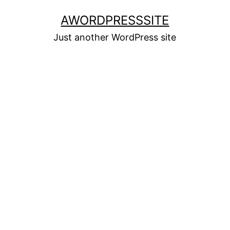
Skip
AWORDPRESSSITE
to
Just another WordPress site
content