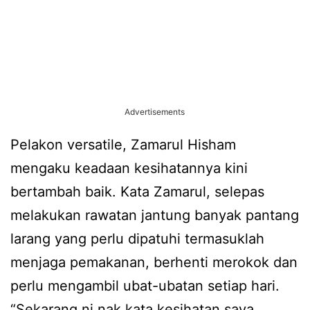
Advertisements
Pelakon versatile, Zamarul Hisham
mengaku keadaan kesihatannya kini
bertambah baik. Kata Zamarul, selepas
melakukan rawatan jantung banyak pantang
larang yang perlu dipatuhi termasuklah
menjaga pemakanan, berhenti merokok dan
perlu mengambil ubat-ubatan setiap hari.
“Sekarang ni nak kata kesihatan saya