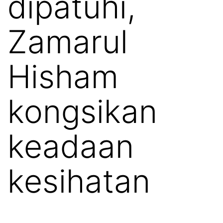
dipatuhi,
Zamarul
Hisham
kongsikan
keadaan
kesihatan