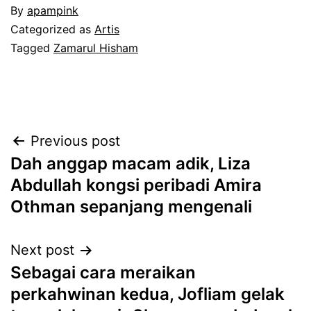
By
apampink
Categorized as
Artis
Tagged
Zamarul Hisham
Post
Previous post
Dah anggap macam adik, Liza
navigation
Abdullah kongsi peribadi Amira
Othman sepanjang mengenali
Next post
Sebagai cara meraikan
perkahwinan kedua, Jofliam gelak