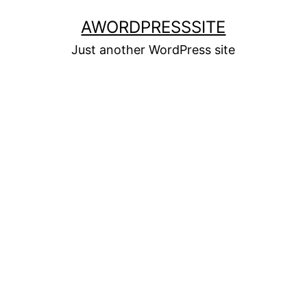
Skip
AWORDPRESSSITE
to
Just another WordPress site
content