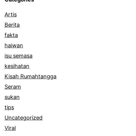
Artis
Berita
fakta
haiwan
isu semasa
kesihatan
Kisah Rumahtangga
Seram
sukan
tips
Uncategorized
Viral