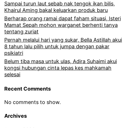
Sampai turun laut sebab nak tengok ikan bilis,
Khairul Aming bakal keluarkan produk baru
Berharap orang ramai dapat faham situasi, Isteri
Mamat Sepah mohon warganet berhenti tanya
tentang zuriat
Pernah melalui hari yang sukar, Bella Astillah akui
8 tahun lalu pilih untuk jumpa dengan pakar
psikiatri
Belum tiba masa untuk ulas, Adira Suhaimi akui
kongsi hubungan cinta lepas kes mahkamah
selesai
Recent Comments
No comments to show.
Archives