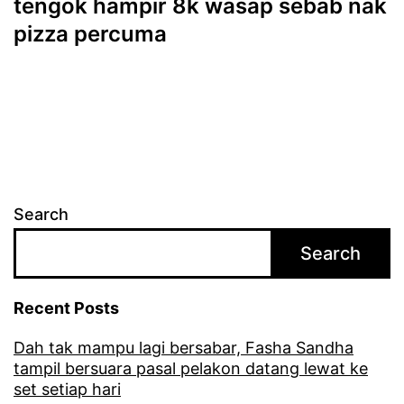
tengok hampir 8k wasap sebab nak
pizza percuma
Search
Search
Recent Posts
Dah tak mampu lagi bersabar, Fasha Sandha
tampil bersuara pasal pelakon datang lewat ke
set setiap hari