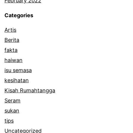
February 2022
Categories
Artis
Berita
fakta
haiwan
isu semasa
kesihatan
Kisah Rumahtangga
Seram
sukan
tips
Uncategorized