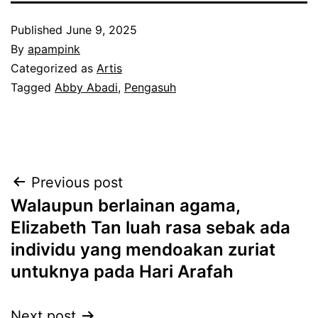
Published
June 9, 2025
By
apampink
Categorized as
Artis
Tagged
Abby Abadi
,
Pengasuh
Post
Previous post
Walaupun berlainan agama,
navigation
Elizabeth Tan luah rasa sebak ada
individu yang mendoakan zuriat
untuknya pada Hari Arafah
Next post