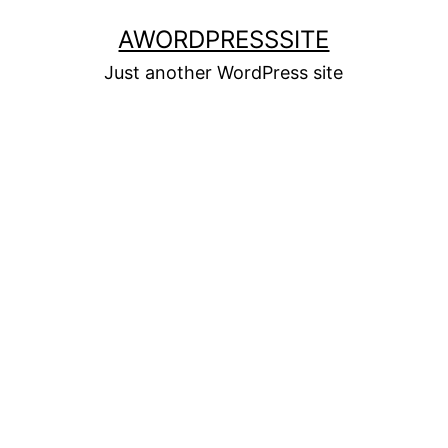
Skip
AWORDPRESSSITE
to
Just another WordPress site
content