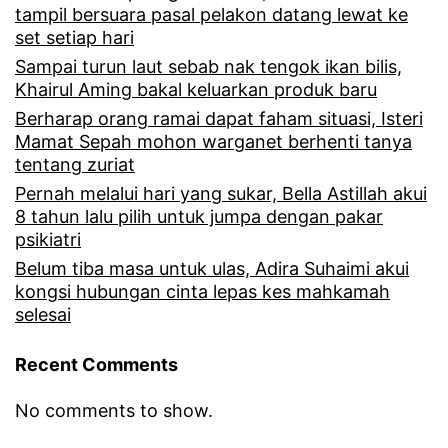
tampil bersuara pasal pelakon datang lewat ke
set setiap hari
Sampai turun laut sebab nak tengok ikan bilis,
Khairul Aming bakal keluarkan produk baru
Berharap orang ramai dapat faham situasi, Isteri
Mamat Sepah mohon warganet berhenti tanya
tentang zuriat
Pernah melalui hari yang sukar, Bella Astillah akui
8 tahun lalu pilih untuk jumpa dengan pakar
psikiatri
Belum tiba masa untuk ulas, Adira Suhaimi akui
kongsi hubungan cinta lepas kes mahkamah
selesai
Recent Comments
No comments to show.