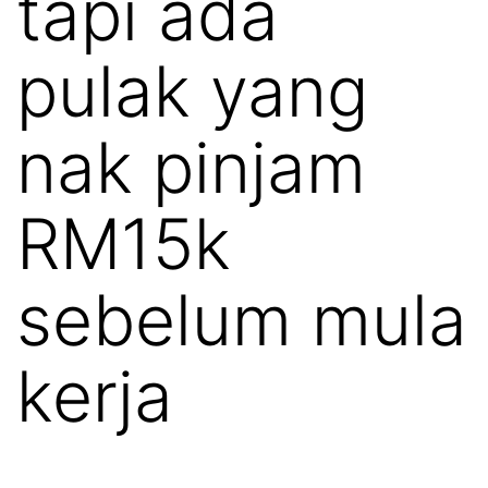
tapi ada
pulak yang
nak pinjam
RM15k
sebelum mula
kerja