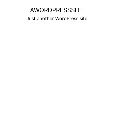
Skip
AWORDPRESSSITE
to
Just another WordPress site
content