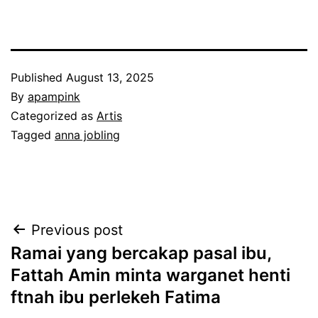
Published
August 13, 2025
By
apampink
Categorized as
Artis
Tagged
anna jobling
Post
Previous post
Ramai yang bercakap pasal ibu,
navigation
Fattah Amin minta warganet henti
ftnah ibu perlekeh Fatima