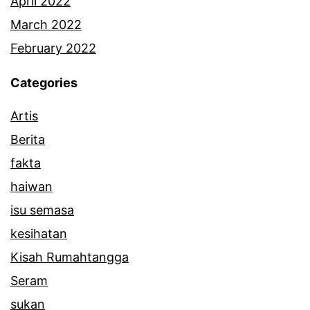
April 2022
March 2022
February 2022
Categories
Artis
Berita
fakta
haiwan
isu semasa
kesihatan
Kisah Rumahtangga
Seram
sukan