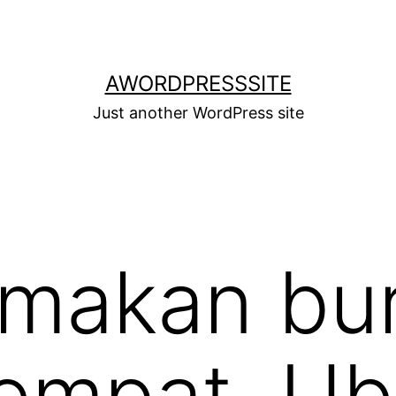
AWORDPRESSSITE
Just another WordPress site
 makan bu
empat, Ub