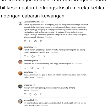
il kesempatan berkongsi kisah mereka ketika
n dengan cabaran kewangan.