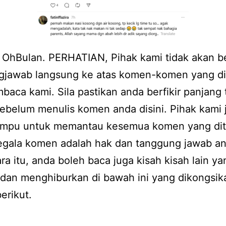
 OhBulan. PERHATIAN, Pihak kami tidak akan b
gjawab langsung ke atas komen-komen yang di
baca kami. Sila pastikan anda berfikir panjang 
ebelum menulis komen anda disini. Pihak kami 
ampu untuk memantau kesemua komen yang dit
Segala komen adalah hak dan tanggung jawab a
a itu, anda boleh baca juga kisah kisah lain ya
 dan menghiburkan di bawah ini yang dikongsik
erikut.