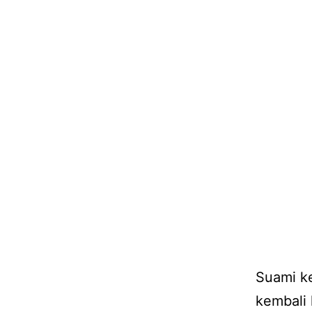
Suami k
kembali