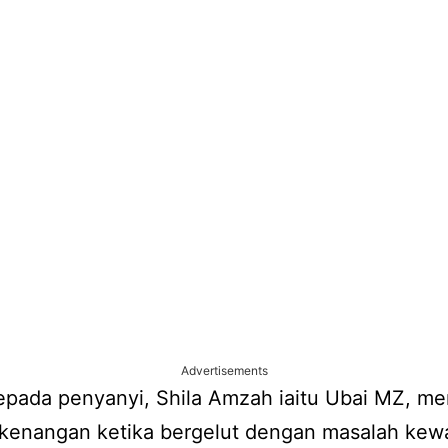
Advertisements
epada penyanyi, Shila Amzah iaitu Ubai MZ, m
 kenangan ketika bergelut dengan masalah ke