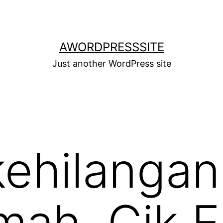
AWORDPRESSSITE
Just another WordPress site
kehilangan
mah, Cik E