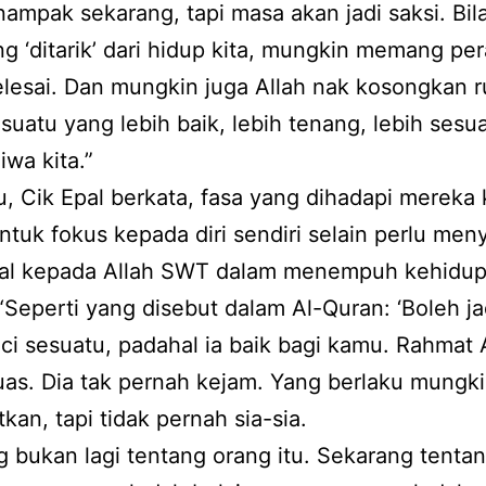
 nampak sekarang, tapi masa akan jadi saksi. Bil
g ‘ditarik’ dari hidup kita, mungkin memang pe
lesai. Dan mungkin juga Allah nak kosongkan r
suatu yang lebih baik, lebih tenang, lebih sesua
iwa kita.”
tu, Cik Epal berkata, fasa yang dihadapi mereka k
ntuk fokus kepada diri sendiri selain perlu me
hal kepada Allah SWT dalam menempuh kehidu
“Seperti yang disebut dalam Al-Quran: ‘Boleh j
 sesuatu, padahal ia baik bagi kamu. Rahmat A
uas. Dia tak pernah kejam. Yang berlaku mungk
kan, tapi tidak pernah sia-sia.
 bukan lagi tentang orang itu. Sekarang tentang