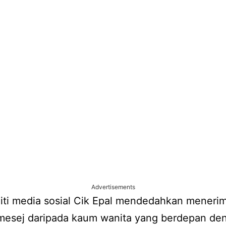
Advertisements
iti media sosial Cik Epal mendedahkan meneri
mesej daripada kaum wanita yang berdepan de