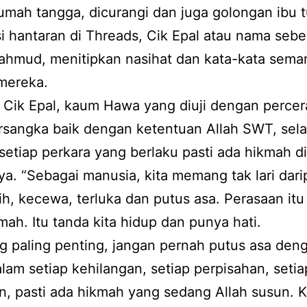
rumah tangga, dicurangi dan juga golongan ibu 
 hantaran di Threads, Cik Epal atau nama seb
ahmud, menitipkan nasihat dan kata-kata sema
mereka.
Cik Epal, kaum Hawa yang diuji dengan percer
rsangka baik dengan ketentuan Allah SWT, sela
etiap perkara yang berlaku pasti ada hikmah di
ya. “Sebagai manusia, kita memang tak lari dar
ih, kecewa, terluka dan putus asa. Perasaan it
mah. Itu tanda kita hidup dan punya hati.
g paling penting, jangan pernah putus asa den
alam setiap kehilangan, setiap perpisahan, seti
n, pasti ada hikmah yang sedang Allah susun. 