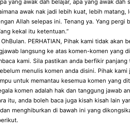
a yang awak dah belajar, apa yang awak dah s
imana awak nak jadi lebih kuat, lebih matang, 
ngan Allah selepas ini. Tenang ya. Yang pergi 
Yang kekal itu ketentuan.”
 OhBulan. PERHATIAN, Pihak kami tidak akan b
gjawab langsung ke atas komen-komen yang di
baca kami. Sila pastikan anda berfikir panjang 
ebelum menulis komen anda disini. Pihak kami 
ampu untuk memantau kesemua komen yang dit
Segala komen adalah hak dan tanggung jawab a
a itu, anda boleh baca juga kisah kisah lain ya
 dan menghiburkan di bawah ini yang dikongsik
erikut.