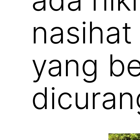
nasihat
yang be
dicuran