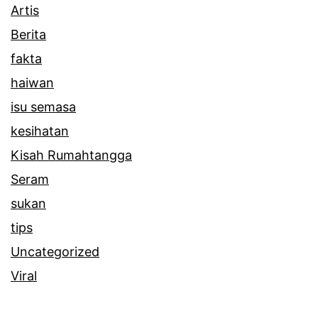
Artis
Berita
fakta
haiwan
isu semasa
kesihatan
Kisah Rumahtangga
Seram
sukan
tips
Uncategorized
Viral