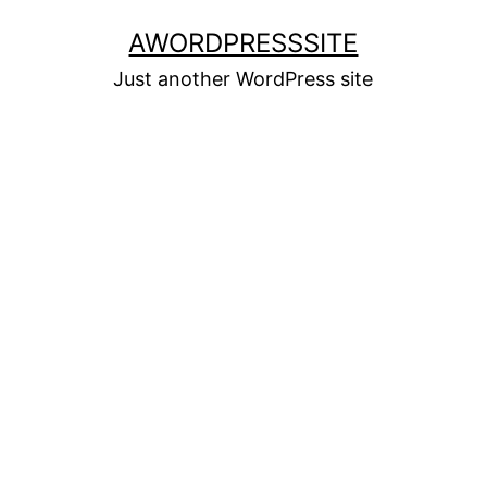
Skip
AWORDPRESSSITE
to
Just another WordPress site
content