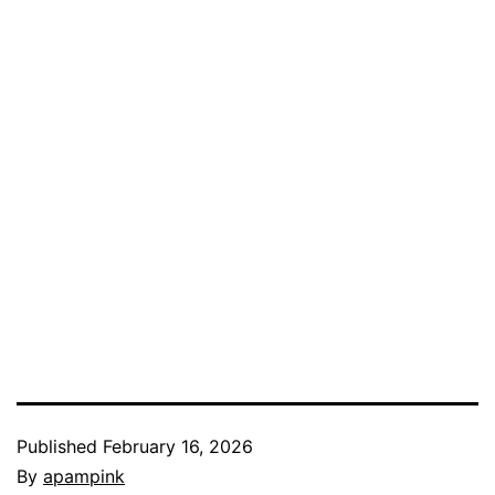
Published
February 16, 2026
By
apampink