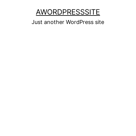
Skip
AWORDPRESSSITE
to
Just another WordPress site
content