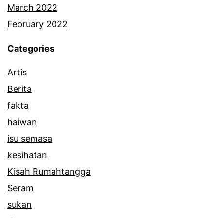
March 2022
February 2022
Categories
Artis
Berita
fakta
haiwan
isu semasa
kesihatan
Kisah Rumahtangga
Seram
sukan