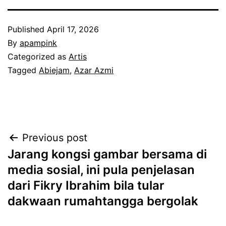
Published
April 17, 2026
By
apampink
Categorized as
Artis
Tagged
Abiejam
,
Azar Azmi
Post
Previous post
Jarang kongsi gambar bersama di
navigation
media sosial, ini pula penjelasan
dari Fikry Ibrahim bila tular
dakwaan rumahtangga bergolak