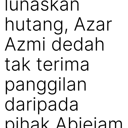
lunaskan
hutang, Azar
Azmi dedah
tak terima
panggilan
daripada
pihak Abiejam