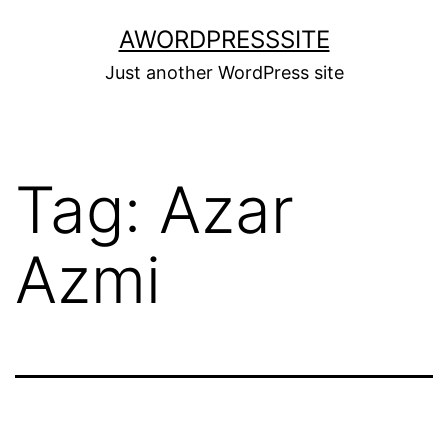
Skip
AWORDPRESSSITE
to
Just another WordPress site
content
Tag:
Azar
Azmi