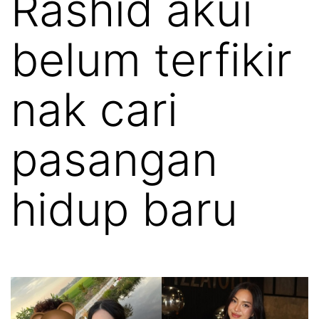
Rashid akui
belum terfikir
nak cari
pasangan
hidup baru