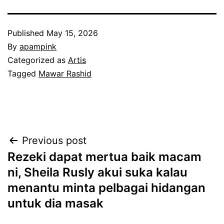
Published
May 15, 2026
By
apampink
Categorized as
Artis
Tagged
Mawar Rashid
Post
Previous post
Rezeki dapat mertua baik macam
navigation
ni, Sheila Rusly akui suka kalau
menantu minta pelbagai hidangan
untuk dia masak