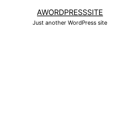
Skip
AWORDPRESSSITE
to
Just another WordPress site
content