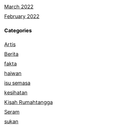
March 2022
February 2022
Categories
Artis
Berita
fakta
haiwan
isu semasa
kesihatan
Kisah Rumahtangga
Seram
sukan