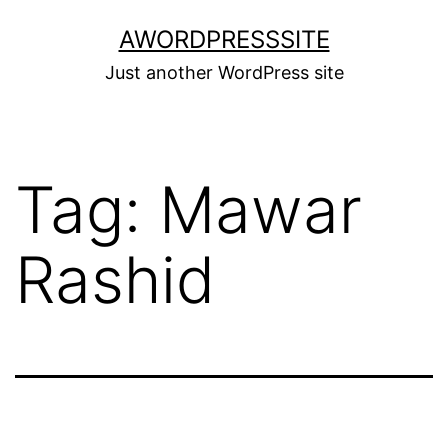
Skip
AWORDPRESSSITE
to
Just another WordPress site
content
Tag:
Mawar
Rashid