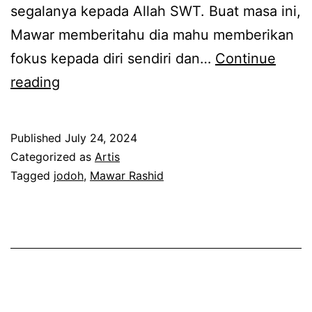
segalanya kepada Allah SWT. Buat masa ini,
i
s
Mawar memberitahu dia mahu memberikan
,
t
fokus kepada diri sendiri dan…
Continue
M
a
M
reading
a
n
a
w
g
s
a
Published
July 24, 2024
g
i
Categorized as
Artis
r
u
h
Tagged
jodoh
,
Mawar Rashid
R
n
b
a
g
e
s
j
l
h
a
u
i
w
m
d
a