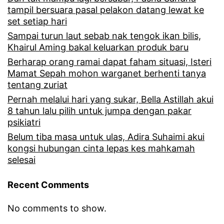
n
tampil bersuara pasal pelakon datang lewat ke
e
g
set setiap hari
n
Sampai turun laut sebab nak tengok ikan bilis,
p
Khairul Aming bakal keluarkan produk baru
a
a
Berharap orang ramai dapat faham situasi, Isteri
k
d
Mamat Sepah mohon warganet berhenti tanya
r
tentang zuriat
a
Pernah melalui hari yang sukar, Bella Astillah akui
i
R
8 tahun lalu pilih untuk jumpa dengan pakar
t
a
psikiatri
i
Belum tiba masa untuk ulas, Adira Suhaimi akui
f
kongsi hubungan cinta lepas kes mahkamah
k
c
selesai
d
a
e
Recent Comments
r
n
i
No comments to show.
g
j