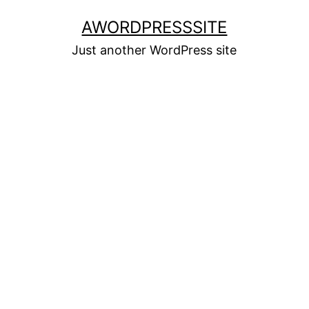
Skip
AWORDPRESSSITE
to
Just another WordPress site
content