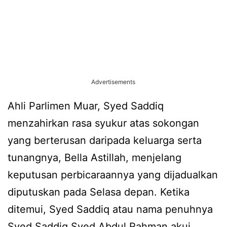
Advertisements
Ahli Parlimen Muar, Syed Saddiq
menzahirkan rasa syukur atas sokongan
yang berterusan daripada keluarga serta
tunangnya, Bella Astillah, menjelang
keputusan perbicaraannya yang dijadualkan
diputuskan pada Selasa depan. Ketika
ditemui, Syed Saddiq atau nama penuhnya
Syed Saddiq Syed Abdul Rahman akui