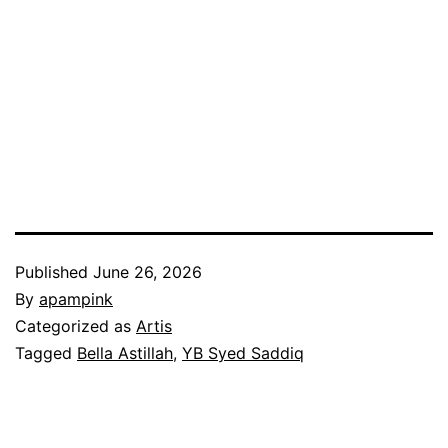
Published
June 26, 2026
By
apampink
Categorized as
Artis
Tagged
Bella Astillah
,
YB Syed Saddiq