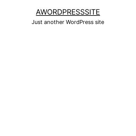
Skip
AWORDPRESSSITE
to
Just another WordPress site
content