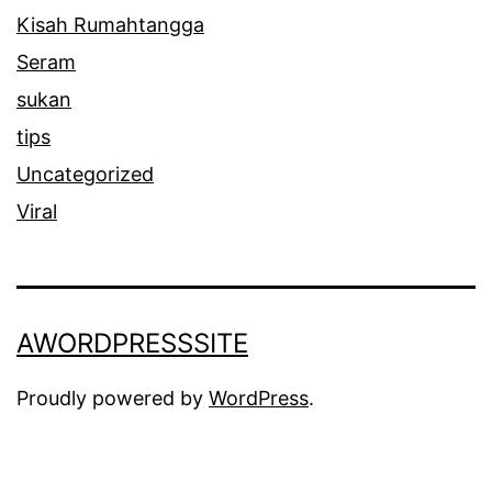
Kisah Rumahtangga
Seram
sukan
tips
Uncategorized
Viral
AWORDPRESSSITE
Proudly powered by
WordPress
.