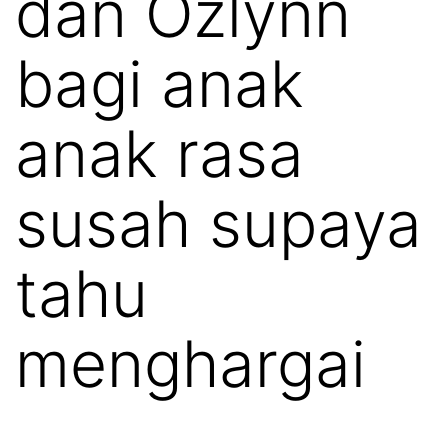
dan Ozlynn
bagi anak
anak rasa
susah supaya
tahu
menghargai