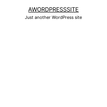
Skip
AWORDPRESSSITE
to
Just another WordPress site
content