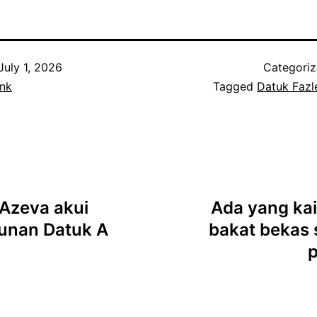
July 1, 2026
Categori
nk
Tagged
Datuk Fazl
 Azeva akui
Ada yang ka
unan Datuk A
bakat bekas 
p