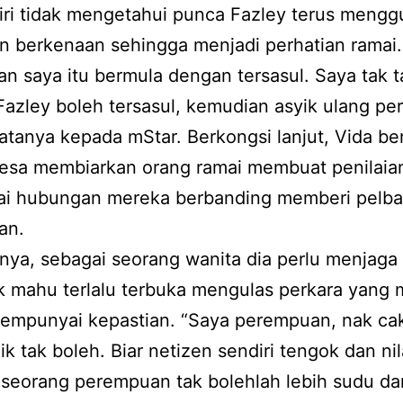
iri tidak mengetahui punca Fazley terus meng
n berkenaan sehingga menjadi perhatian ramai.
an saya itu bermula dengan tersasul. Saya tak 
azley boleh tersasul, kemudian asyik ulang pe
atanya kepada mStar. Berkongsi lanjut, Vida be
lesa membiarkan orang ramai membuat penilaian
i hubungan mereka berbanding memberi pelba
an.
ya, sebagai seorang wanita dia perlu menjaga
k mahu terlalu terbuka mengulas perkara yang 
empunyai kepastian. “Saya perempuan, nak ca
ik tak boleh. Biar netizen sendiri tengok dan nil
seorang perempuan tak bolehlah lebih sudu da