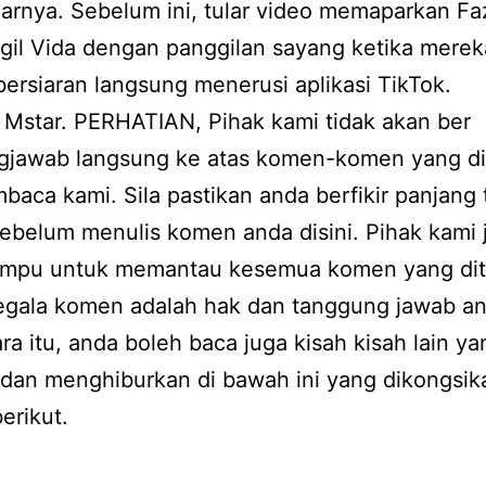
jarnya. Sebelum ini, tular video memaparkan Fa
il Vida dengan panggilan sayang ketika merek
ersiaran langsung menerusi aplikasi TikTok.
Mstar. PERHATIAN, Pihak kami tidak akan ber
gjawab langsung ke atas komen-komen yang di
baca kami. Sila pastikan anda berfikir panjang 
ebelum menulis komen anda disini. Pihak kami 
ampu untuk memantau kesemua komen yang dit
Segala komen adalah hak dan tanggung jawab a
a itu, anda boleh baca juga kisah kisah lain ya
 dan menghiburkan di bawah ini yang dikongsik
erikut.