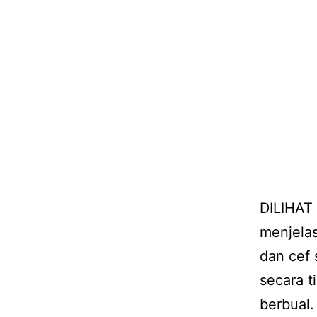
DILIHAT
menjelas
dan cef 
secara t
berbual.