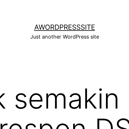
AWORDPRESSSITE
Just another WordPress site
 semakin 
a respon D