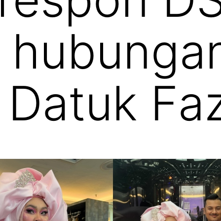
g hubunga
Datuk Faz