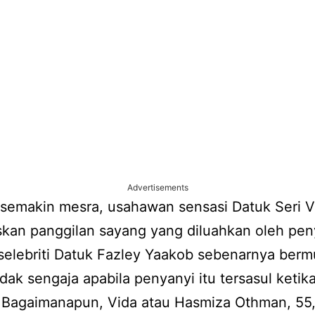
Advertisements
 semakin mesra, usahawan sensasi Datuk Seri V
kan panggilan sayang yang diluahkan oleh pen
selebriti Datuk Fazley Yaakob sebenarnya berm
idak sengaja apabila penyanyi itu tersasul keti
 Bagaimanapun, Vida atau Hasmiza Othman, 55,