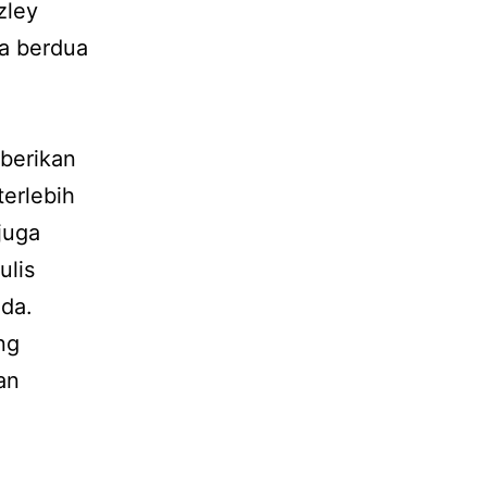
zley
a berdua
berikan
terlebih
juga
ulis
nda.
ng
an