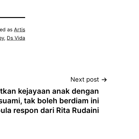
zed as
Artis
ey
,
Ds Vida
Next post
itkan kejayaan anak dengan
suami, tak boleh berdiam ini
ula respon dari Rita Rudaini