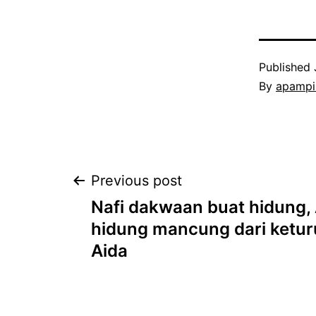
Published
By
apampi
Post
Previous post
Nafi dakwaan buat hidung,
navigation
hidung mancung dari ketur
Aida