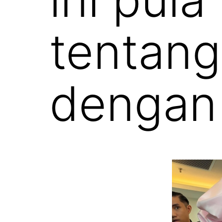
tentan
dengan 