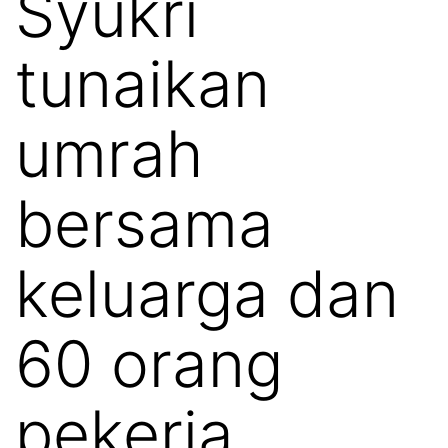
Syukri
tunaikan
umrah
bersama
keluarga dan
60 orang
pekerja