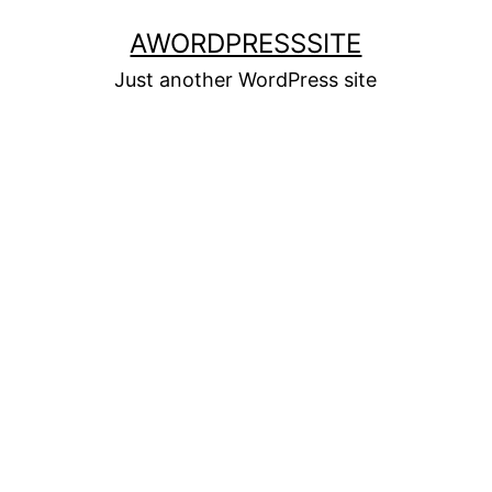
Skip
AWORDPRESSSITE
to
Just another WordPress site
content