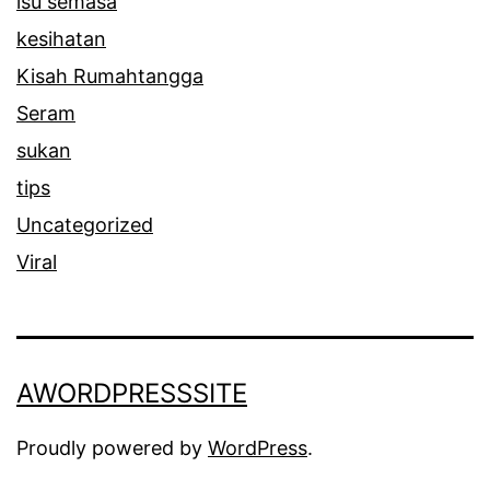
isu semasa
kesihatan
Kisah Rumahtangga
Seram
sukan
tips
Uncategorized
Viral
AWORDPRESSSITE
Proudly powered by
WordPress
.