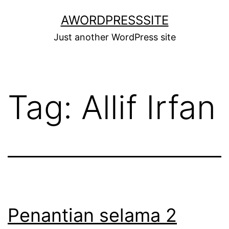
Skip
AWORDPRESSSITE
to
Just another WordPress site
content
Tag:
Allif Irfan
Penantian selama 2