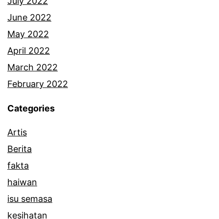
July 2022
June 2022
May 2022
April 2022
March 2022
February 2022
Categories
Artis
Berita
fakta
haiwan
isu semasa
kesihatan