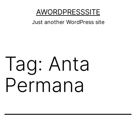
Skip
AWORDPRESSSITE
to
Just another WordPress site
content
Tag:
Anta
Permana