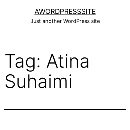
Skip
AWORDPRESSSITE
to
Just another WordPress site
content
Tag:
Atina
Suhaimi