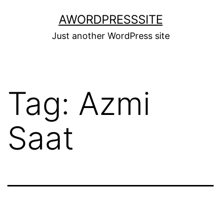
Skip
AWORDPRESSSITE
to
Just another WordPress site
content
Tag:
Azmi
Saat