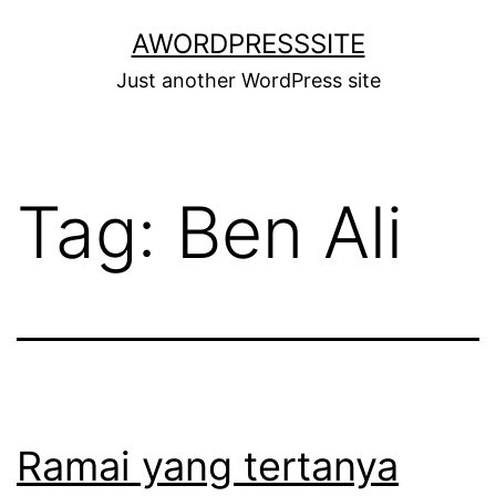
Skip
AWORDPRESSSITE
to
Just another WordPress site
content
Tag:
Ben Ali
Ramai yang tertanya