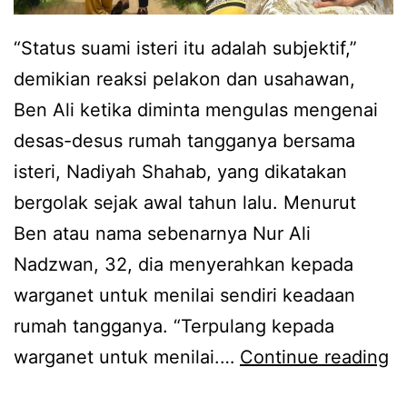
“Status suami isteri itu adalah subjektif,”
demikian reaksi pelakon dan usahawan,
Ben Ali ketika diminta mengulas mengenai
desas-desus rumah tangganya bersama
isteri, Nadiyah Shahab, yang dikatakan
bergolak sejak awal tahun lalu. Menurut
Ben atau nama sebenarnya Nur Ali
Nadzwan, 32, dia menyerahkan kepada
warganet untuk menilai sendiri keadaan
rumah tangganya. “Terpulang kepada
R
warganet untuk menilai.…
Continue reading
a