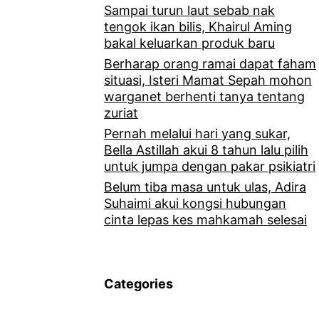
Sampai turun laut sebab nak
tengok ikan bilis, Khairul Aming
bakal keluarkan produk baru
Berharap orang ramai dapat faham
situasi, Isteri Mamat Sepah mohon
warganet berhenti tanya tentang
zuriat
Pernah melalui hari yang sukar,
Bella Astillah akui 8 tahun lalu pilih
untuk jumpa dengan pakar psikiatri
Belum tiba masa untuk ulas, Adira
Suhaimi akui kongsi hubungan
cinta lepas kes mahkamah selesai
Categories