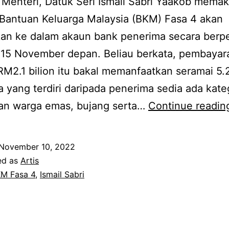
Menteri, Datuk Seri Ismail Sabri Yaakob mema
Bantuan Keluarga Malaysia (BKM) Fasa 4 akan
kan ke dalam akaun bank penerima secara berp
 15 November depan. Beliau berkata, pembayar
 RM2.1 bilion itu bakal memanfaatkan seramai 5.2
 yang terdiri daripada penerima sedia ada kateg
an warga emas, bujang serta…
Continue readin
November 10, 2022
ed as
Artis
M Fasa 4
,
Ismail Sabri