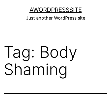
Skip
AWORDPRESSSITE
to
Just another WordPress site
content
Tag:
Body
Shaming