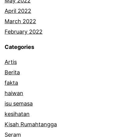
May 2022
April 2022
March 2022
February 2022
Categories
Artis
Berita
fakta
haiwan
isu semasa
kesihatan
Kisah Rumahtangga
Seram