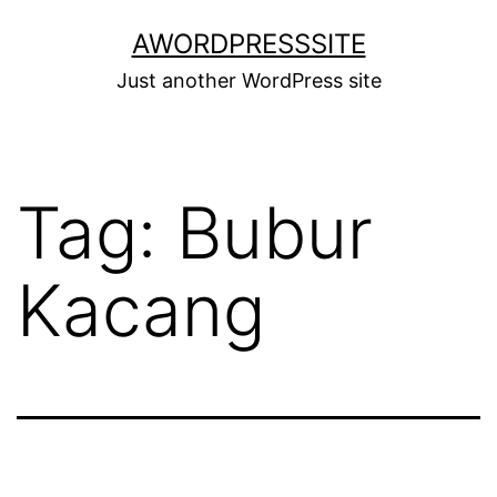
Skip
AWORDPRESSSITE
to
Just another WordPress site
content
Tag:
Bubur
Kacang