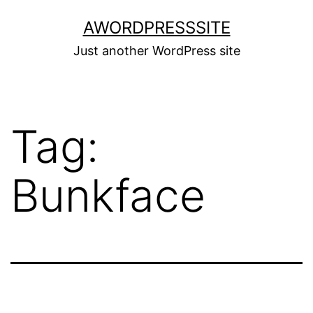
Skip
AWORDPRESSSITE
to
Just another WordPress site
content
Tag:
Bunkface