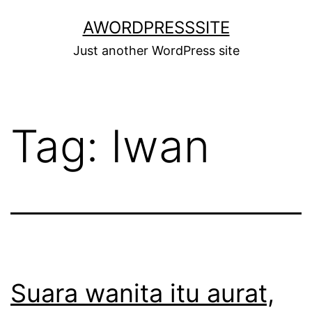
Skip
AWORDPRESSSITE
to
Just another WordPress site
content
Tag:
Iwan
Suara wanita itu aurat,