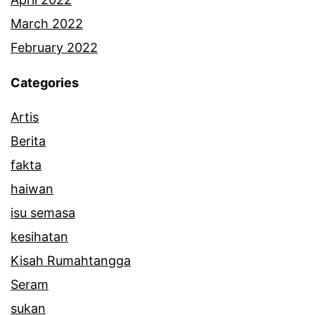
March 2022
February 2022
Categories
Artis
Berita
fakta
haiwan
isu semasa
kesihatan
Kisah Rumahtangga
Seram
sukan