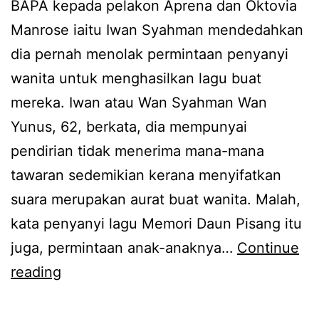
BAPA kepada pelakon Aprena dan Oktovia
Manrose iaitu Iwan Syahman mendedahkan
dia pernah menolak permintaan penyanyi
wanita untuk menghasilkan lagu buat
mereka. Iwan atau Wan Syahman Wan
Yunus, 62, berkata, dia mempunyai
pendirian tidak menerima mana-mana
tawaran sedemikian kerana menyifatkan
suara merupakan aurat buat wanita. Malah,
kata penyanyi lagu Memori Daun Pisang itu
juga, permintaan anak-anaknya…
Continue
S
reading
u