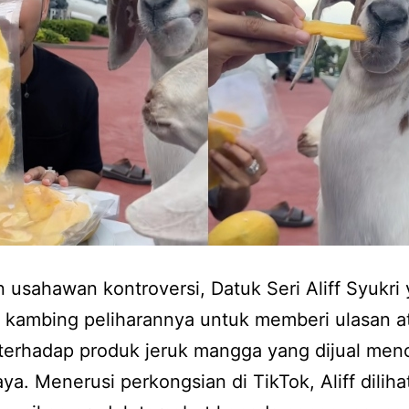
 usahawan kontroversi, Datuk Seri Aliff Syukri
 kambing peliharannya untuk memberi ulasan a
 terhadap produk jeruk mangga yang dijual menc
a. Menerusi perkongsian di TikTok, Aliff dilih