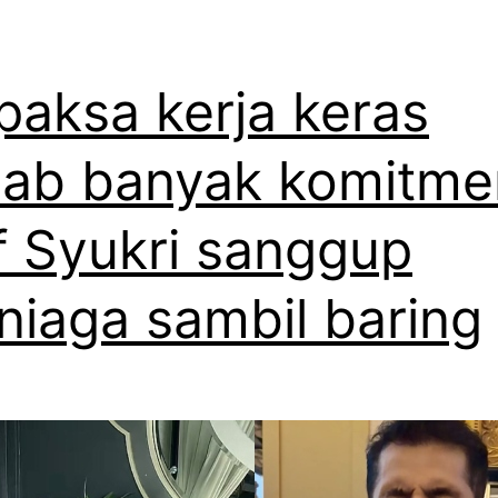
paksa kerja keras
ab banyak komitme
ff Syukri sanggup
niaga sambil baring