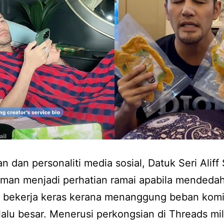
 dan personaliti media sosial, Datuk Seri Aliff 
man menjadi perhatian ramai apabila mendeda
a bekerja keras kerana menanggung beban kom
lalu besar. Menerusi perkongsian di Threads mil