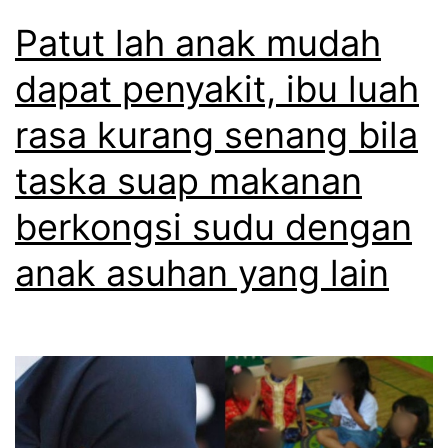
Patut lah anak mudah
dapat penyakit, ibu luah
rasa kurang senang bila
taska suap makanan
berkongsi sudu dengan
anak asuhan yang lain