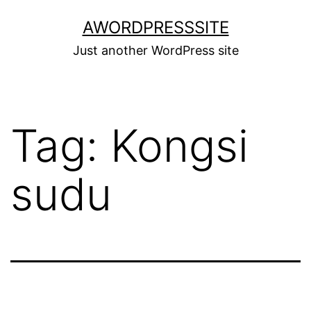
Skip
AWORDPRESSSITE
to
Just another WordPress site
content
Tag:
Kongsi
sudu