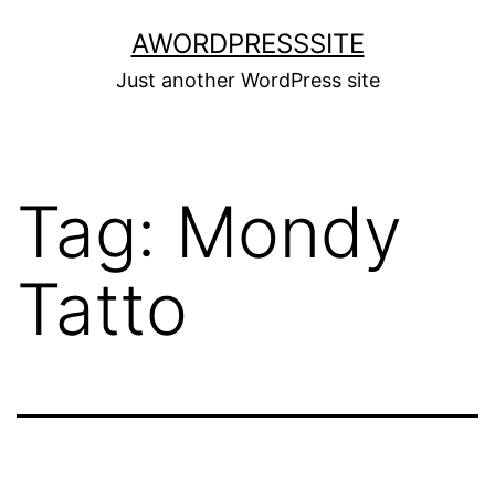
Skip
AWORDPRESSSITE
to
Just another WordPress site
content
Tag:
Mondy
Tatto