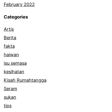
February 2022
Categories
Artis
Berita
fakta
haiwan
isu semasa
kesihatan
Kisah Rumahtangga
Seram
sukan
tips