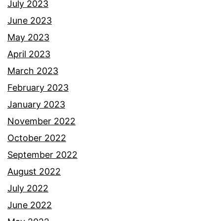
a
July 2023
p
June 2023
o
May 2023
l
April 2023
i
March 2023
s
February 2023
January 2023
November 2022
October 2022
September 2022
August 2022
July 2022
June 2022