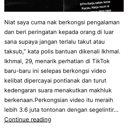
Niat saya cuma nak berkongsi pengalaman
dan beri peringatan kepada orang di luar
sana supaya jangan terlalu takut atau
taksub,” kata polis bantuan dikenali Ikhmal.
Ikhmal, 29, menarik perhatian di TikTok
baru-baru ini selepas berkongsi video
kelibat dipercayai pontianak dan turut
kedengaran suara menakutkan makhluk
berkenaan.Perkongsian video itu meraih
lebih 3.6 juta tontonan dengan segelintir…
T
Continue reading