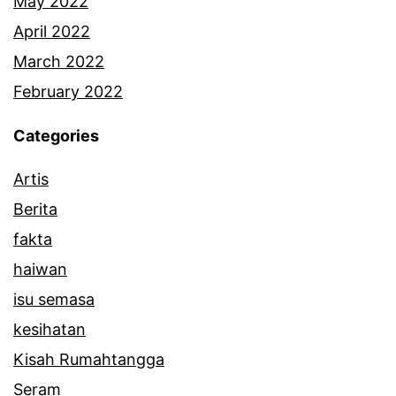
May 2022
April 2022
March 2022
February 2022
Categories
Artis
Berita
fakta
haiwan
isu semasa
kesihatan
Kisah Rumahtangga
Seram