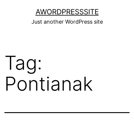
Skip
AWORDPRESSSITE
to
Just another WordPress site
content
Tag:
Pontianak