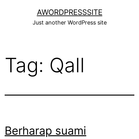
Skip
AWORDPRESSSITE
to
Just another WordPress site
content
Tag:
Qall
Berharap suami