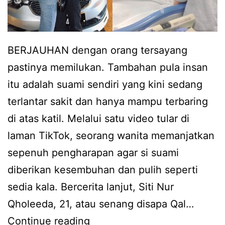
BERJAUHAN dengan orang tersayang
pastinya memilukan. Tambahan pula insan
itu adalah suami sendiri yang kini sedang
terlantar sakit dan hanya mampu terbaring
di atas katil. Melalui satu video tular di
laman TikTok, seorang wanita memanjatkan
sepenuh pengharapan agar si suami
diberikan kesembuhan dan pulih seperti
sedia kala. Bercerita lanjut, Siti Nur
Qholeeda, 21, atau senang disapa Qal…
B
Continue reading