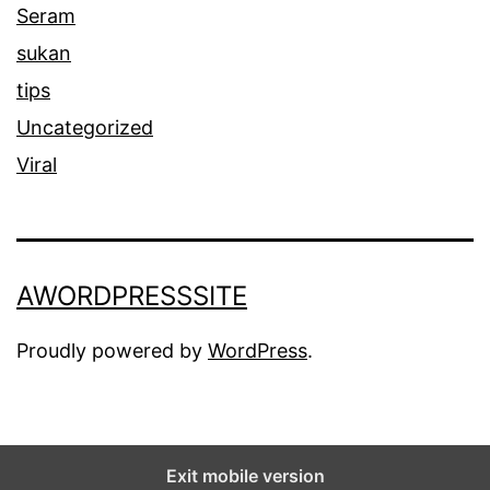
Seram
y
sukan
a
tips
Uncategorized
Viral
AWORDPRESSSITE
Proudly powered by
WordPress
.
Exit mobile version