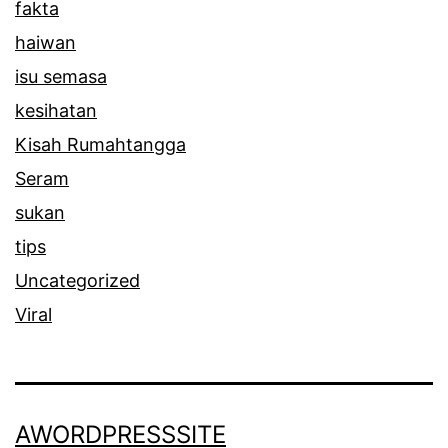
fakta
haiwan
isu semasa
kesihatan
Kisah Rumahtangga
Seram
sukan
tips
Uncategorized
Viral
AWORDPRESSSITE