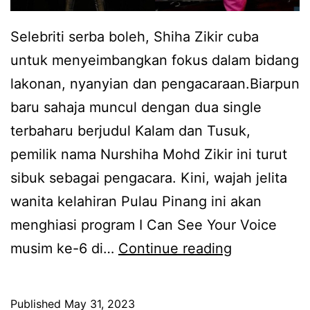
m
Selebriti serba boleh, Shiha Zikir cuba
a
untuk menyeimbangkan fokus dalam bidang
c
lakonan, nyanyian dan pengacaraan.Biarpun
a
baru sahaja muncul dengan dua single
m
terbaharu berjudul Kalam dan Tusuk,
k
pemilik nama Nurshiha Mohd Zikir ini turut
e
sibuk sebagai pengacara. Kini, wajah jelita
m
wanita kelahiran Pulau Pinang ini akan
b
menghiasi program I Can See Your Voice
a
I
musim ke-6 di…
Continue reading
r
n
t
i
a
Published
May 31, 2023