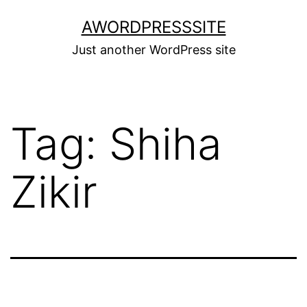
Skip
AWORDPRESSSITE
to
Just another WordPress site
content
Tag:
Shiha
Zikir