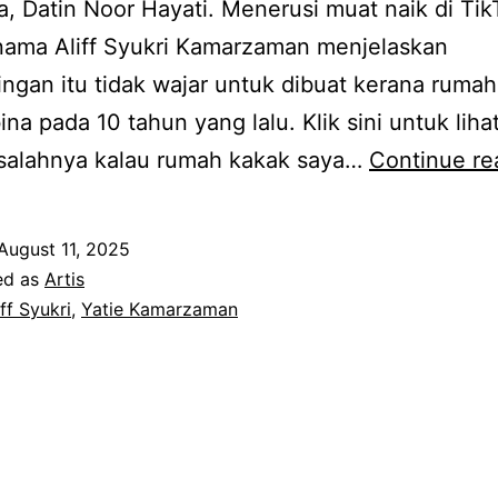
, Datin Noor Hayati. Menerusi muat naik di Tik
nama Aliff Syukri Kamarzaman menjelaskan
ngan itu tidak wajar untuk dibuat kerana ruma
bina pada 10 tahun yang lalu. Klik sini untuk liha
salahnya kalau rumah kakak saya…
Continue re
August 11, 2025
ed as
Artis
iff Syukri
,
Yatie Kamarzaman