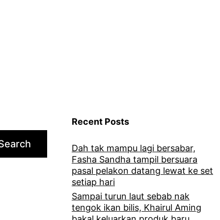
Recent Posts
Search
Dah tak mampu lagi bersabar,
Fasha Sandha tampil bersuara
pasal pelakon datang lewat ke set
setiap hari
Sampai turun laut sebab nak
tengok ikan bilis, Khairul Aming
bakal keluarkan produk baru