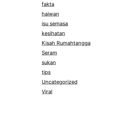
fakta
haiwan
isu semasa
kesihatan
Kisah Rumahtangga
Seram
sukan
tips
Uncategorized
Viral