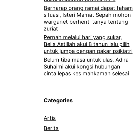
Berharap orang ramai dapat faham
situasi, Isteri Mamat Sepah mohon
warganet berhenti tanya tentang
zuriat
Pernah melalui hari yang sukar,
Bella Astillah akui 8 tahun lalu pilih
untuk jumpa dengan pakar psikiatri
Belum tiba masa untuk ulas, Adira
Suhaimi akui kongsi hubungan
cinta lepas kes mahkamah selesai
Categories
Artis
Berita