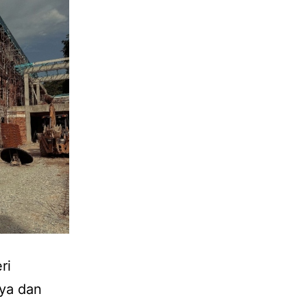
ri
nya dan