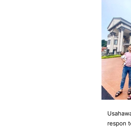
Usahawan
respon t