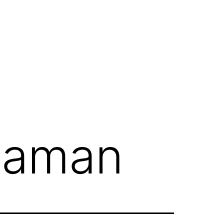
zaman