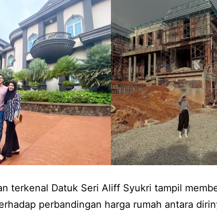
 terkenal Datuk Seri Aliff Syukri tampil membe
erhadap perbandingan harga rumah antara diri