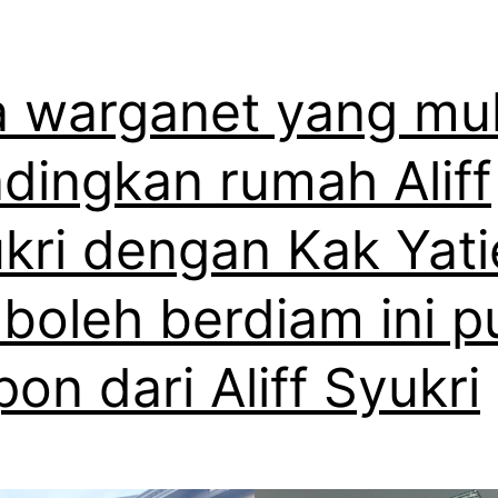
 warganet yang mu
dingkan rumah Aliff
kri dengan Kak Yati
 boleh berdiam ini p
pon dari Aliff Syukri