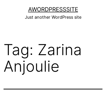
Skip
AWORDPRESSSITE
to
Just another WordPress site
content
Tag:
Zarina
Anjoulie