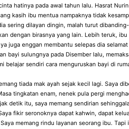
inta hatinya pada awal tahun lalu. Hasrat Nuri
ng kasih ibu mentua nampaknya tidak kesamp
dia sering dilayan dingin, malah turut dibanding-
an dengan birasnya yang lain. Lebih teruk, ibu
ya juga enggan membantu selepas dia selamat
an bayi sulungnya pada Disember lalu, memaks
i belajar sendiri cara menguruskan bayi di ru
mang tiada mak ayah sejak kecil lagi. Saya dib
Masa tingkatan enam, nenek pula pergi mengh
Sejak detik itu, saya memang sendirian sehingga
Saya fikir seronoknya dapat kahwin, dapat kelu
Saya memang rindu layanan seorang ibu. Tapi 