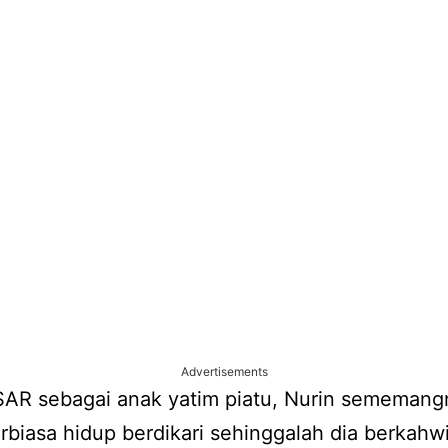
Advertisements
R sebagai anak yatim piatu, Nurin sememang
rbiasa hidup berdikari sehinggalah dia berkahw