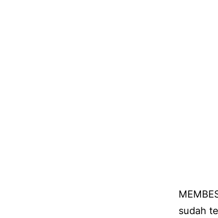
MEMBESA
sudah te