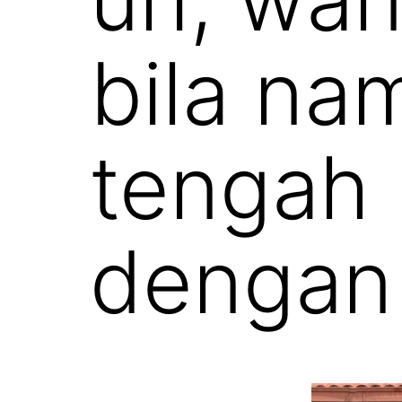
bila na
tengah 
dengan 