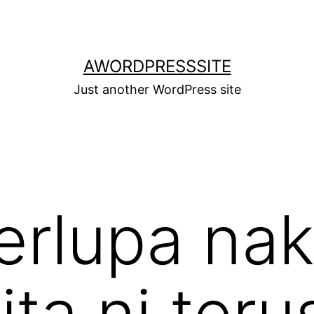
AWORDPRESSSITE
Just another WordPress site
erlupa na
ita ni ter