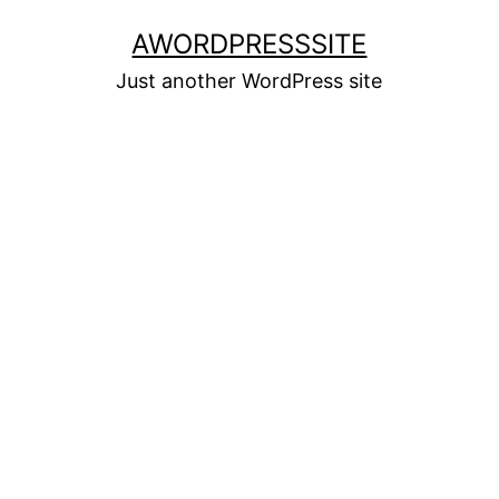
Skip
AWORDPRESSSITE
to
Just another WordPress site
content