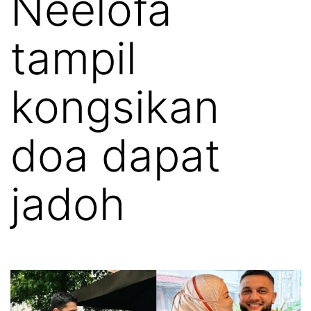
Neelofa
tampil
kongsikan
doa dapat
jadoh