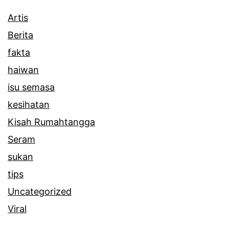
Artis
Berita
fakta
haiwan
isu semasa
kesihatan
Kisah Rumahtangga
Seram
sukan
tips
Uncategorized
Viral