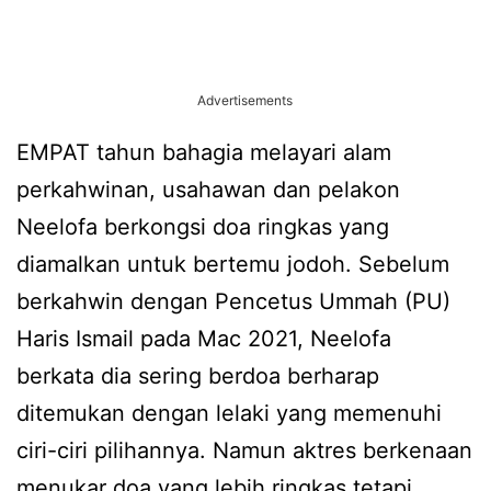
Advertisements
EMPAT tahun bahagia melayari alam
perkahwinan, usahawan dan pelakon
Neelofa berkongsi doa ringkas yang
diamalkan untuk bertemu jodoh. Sebelum
berkahwin dengan Pencetus Ummah (PU)
Haris Ismail pada Mac 2021, Neelofa
berkata dia sering berdoa berharap
ditemukan dengan lelaki yang memenuhi
ciri-ciri pilihannya. Namun aktres berkenaan
menukar doa yang lebih ringkas tetapi