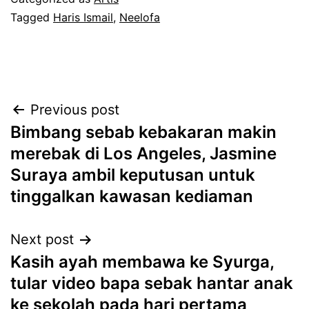
Tagged
Haris Ismail
,
Neelofa
Post
Previous post
Bimbang sebab kebakaran makin
navigation
merebak di Los Angeles, Jasmine
Suraya ambil keputusan untuk
tinggalkan kawasan kediaman
Next post
Kasih ayah membawa ke Syurga,
tular video bapa sebak hantar anak
ke sekolah pada hari pertama