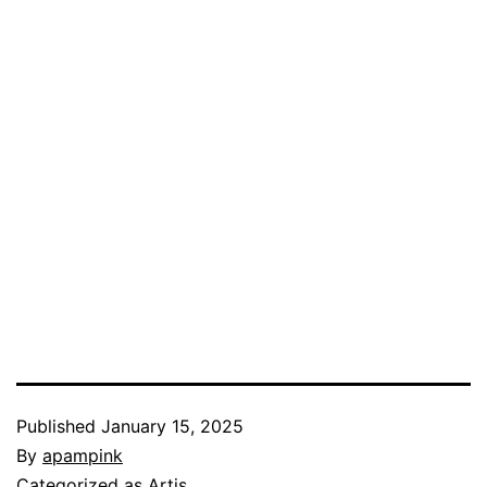
Published
January 15, 2025
By
apampink
Categorized as
Artis