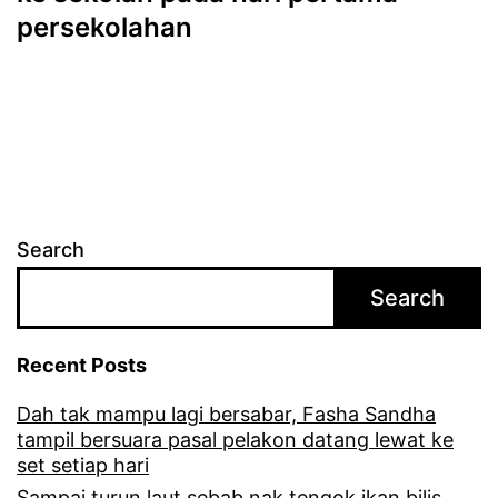
persekolahan
Search
Search
Recent Posts
Dah tak mampu lagi bersabar, Fasha Sandha
tampil bersuara pasal pelakon datang lewat ke
set setiap hari
Sampai turun laut sebab nak tengok ikan bilis,