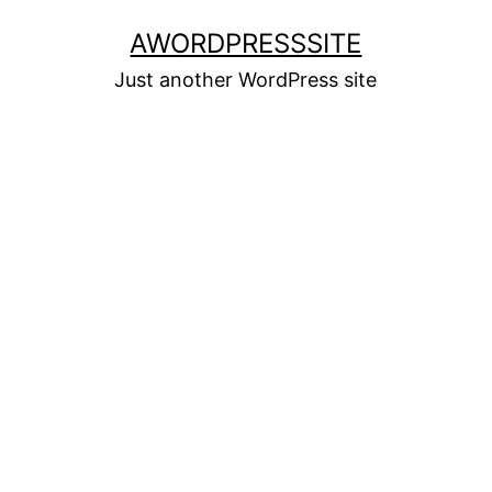
Skip
AWORDPRESSSITE
to
Just another WordPress site
content