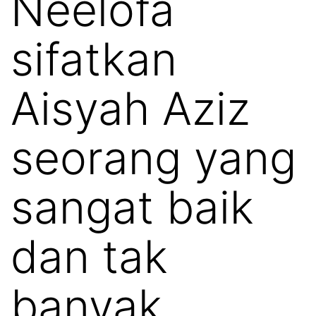
Neelofa
sifatkan
Aisyah Aziz
seorang yang
sangat baik
dan tak
banyak