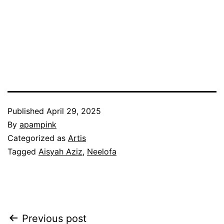
Published
April 29, 2025
By
apampink
Categorized as
Artis
Tagged
Aisyah Aziz
,
Neelofa
Post
Previous post