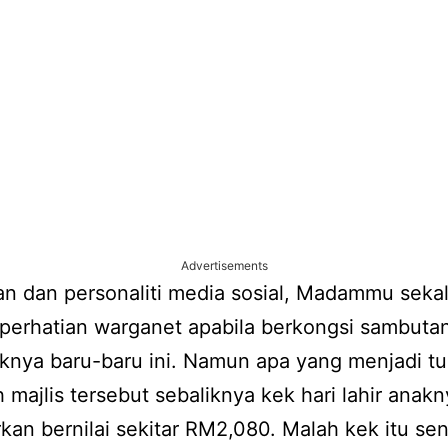
Advertisements
 dan personaliti media sosial, Madammu sekali
perhatian warganet apabila berkongsi sambutan
aknya baru-baru ini. Namun apa yang menjadi 
 majlis tersebut sebaliknya kek hari lahir anak
kan bernilai sekitar RM2,080. Malah kek itu sen