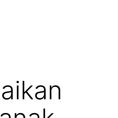
kaikan
 anak,