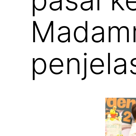
Madamm
penjelas