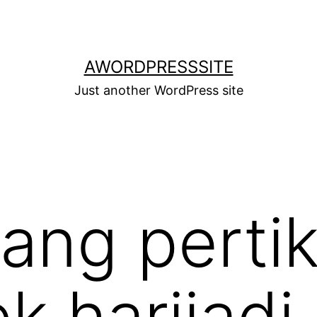
AWORDPRESSSITE
Just another WordPress site
ang perti
k harijadi