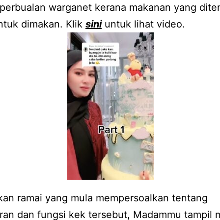
 perbualan warganet kerana makanan yang dit
ntuk dimakan. Klik
sini
untuk lihat video.
kan ramai yang mula mempersoalkan tentang
ran dan fungsi kek tersebut, Madammu tampil 