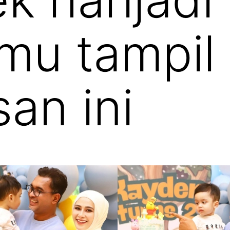
u tampil 
an ini