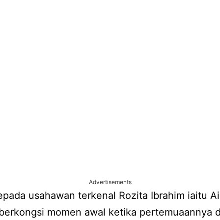
Advertisements
pada usahawan terkenal Rozita Ibrahim iaitu A
berkongsi momen awal ketika pertemuaannya 