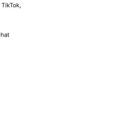
i TikTok,
ihat