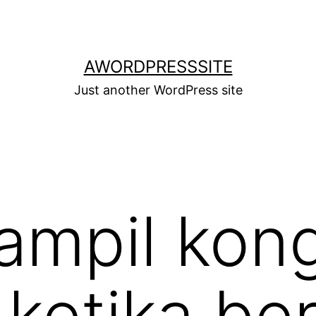
AWORDPRESSSITE
Just another WordPress site
ampil kon
ketika be