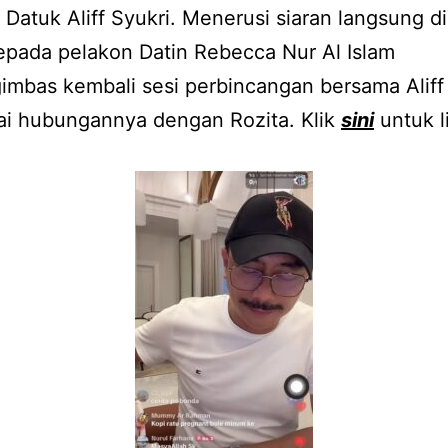
i, Datuk Aliff Syukri. Menerusi siaran langsung d
epada pelakon Datin Rebecca Nur Al Islam
imbas kembali sesi perbincangan bersama Aliff
i hubungannya dengan Rozita. Klik
sini
untuk l