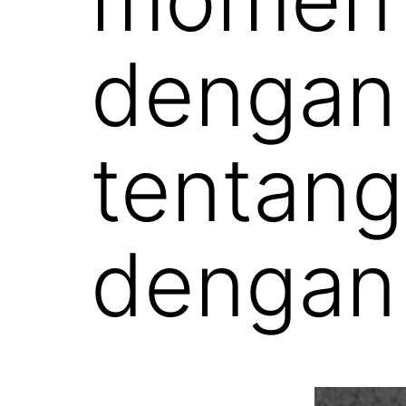
dengan 
tentan
dengan