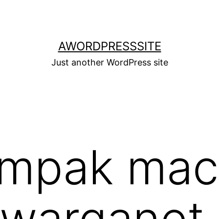
AWORDPRESSSITE
Just another WordPress site
ampak mac
 warganet 