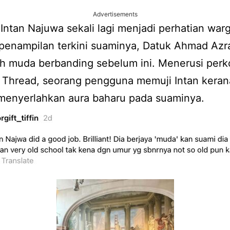
Advertisements
Intan Najuwa sekali lagi menjadi perhatian war
penampilan terkini suaminya, Datuk Ahmad Azraf
ih muda berbanding sebelum ini. Menerusi per
n Thread, seorang pengguna memuji Intan keran
 menyerlahkan aura baharu pada suaminya.