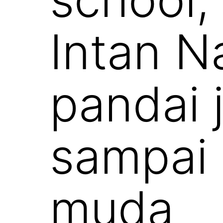
Intan N
pandai 
sampai
muda