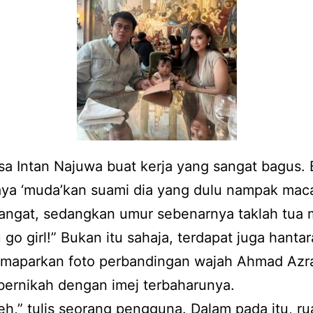
sa Intan Najuwa buat kerja yang sangat bagus. B
aya ‘muda’kan suami dia yang dulu nampak mac
sangat, sedangkan umur sebenarnya taklah tua
 go girl!” Bukan itu sahaja, terdapat juga hantar
maparkan foto perbandingan wajah Ahmad Azra
bernikah dengan imej terbaharunya.
h,” tulis seorang pengguna. Dalam pada itu, r