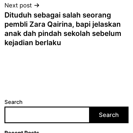
Next post
Dituduh sebagai salah seorang
pembli Zara Qairina, bapi jelaskan
anak dah pindah sekolah sebelum
kejadian berlaku
Search
Search
Recent Posts