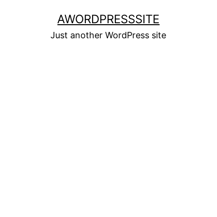
Skip
AWORDPRESSSITE
to
Just another WordPress site
content