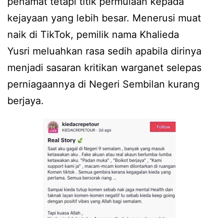
penamat tetapi titik permulaan kepada
kejayaan yang lebih besar. Menerusi muat
naik di TikTok, pemilik nama Khalieda
Yusri meluahkan rasa sedih apabila dirinya
menjadi sasaran kritikan warganet selepas
perniagaannya di Negeri Sembilan kurang
berjaya.