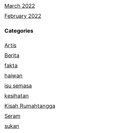
March 2022
February 2022
Categories
Artis
Berita
fakta
haiwan
isu semasa
kesihatan
Kisah Rumahtangga
Seram
sukan