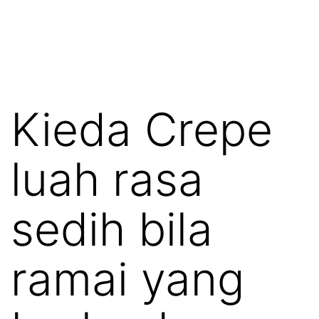
Kieda Crepe
luah rasa
sedih bila
ramai yang