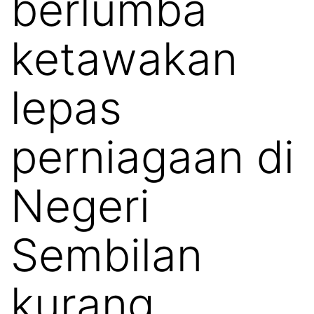
berlumba
ketawakan
lepas
perniagaan di
Negeri
Sembilan
kurang