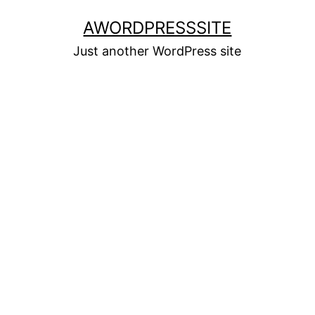
Skip
AWORDPRESSSITE
to
Just another WordPress site
content