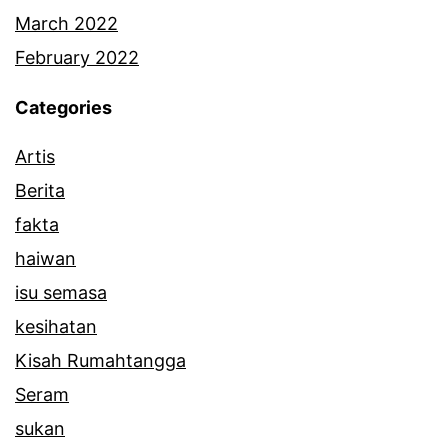
March 2022
February 2022
Categories
Artis
Berita
fakta
haiwan
isu semasa
kesihatan
Kisah Rumahtangga
Seram
sukan