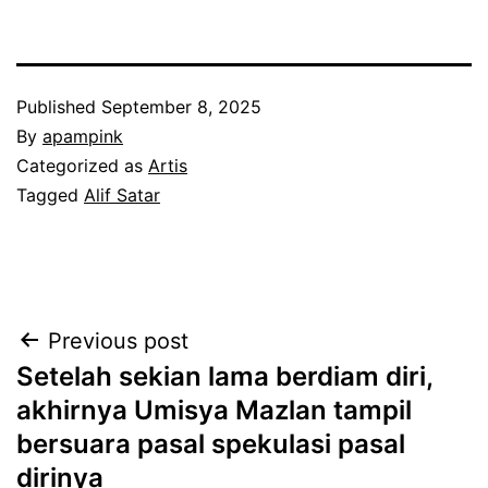
Published
September 8, 2025
By
apampink
Categorized as
Artis
Tagged
Alif Satar
Post
Previous post
Setelah sekian lama berdiam diri,
navigation
akhirnya Umisya Mazlan tampil
bersuara pasal spekulasi pasal
dirinya