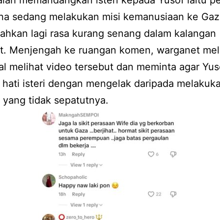
ian memandangkan isteri kepada Yusof iaitu p
rana sedang melakukan misi kemanusiaan ke Gaz
hkan lagi rasa kurang senang dalam kalangan
t. Menjengah ke ruangan komen, warganet me
al melihat video tersebut dan meminta agar Yus
hati isteri dengan mengelak daripada melakuk
 yang tidak sepatutnya.