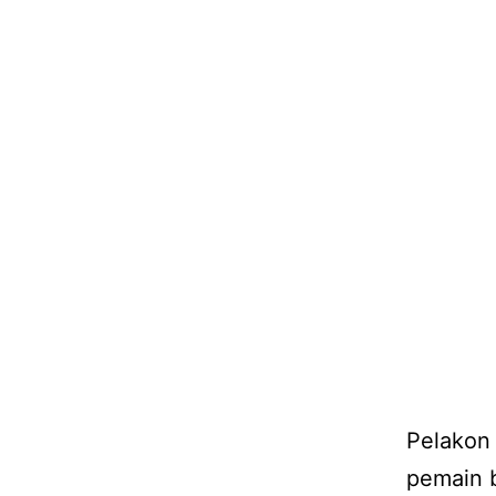
Pelakon 
pemain b