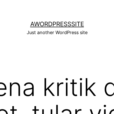
AWORDPRESSSITE
Just another WordPress site
ena kritik
t, tular v