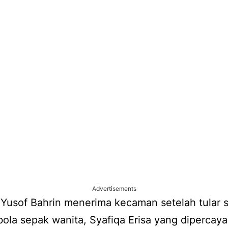
Advertisements
Yusof Bahrin menerima kecaman setelah tular 
ola sepak wanita, Syafiqa Erisa yang dipercayai