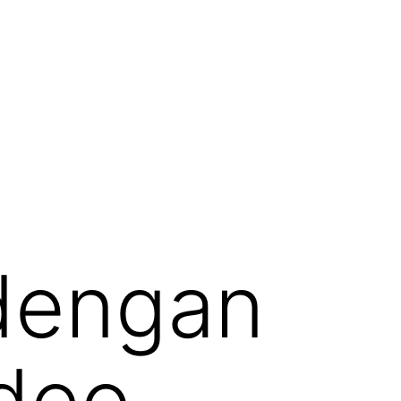
 dengan
ideo