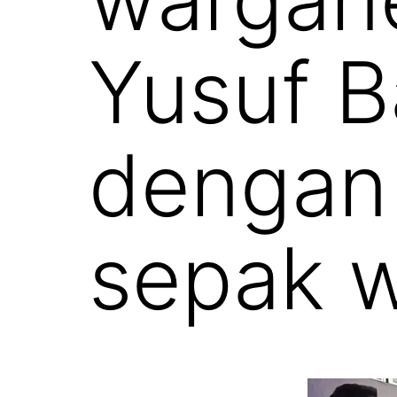
Yusuf B
dengan
sepak w