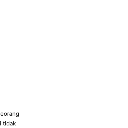
seorang
 tidak