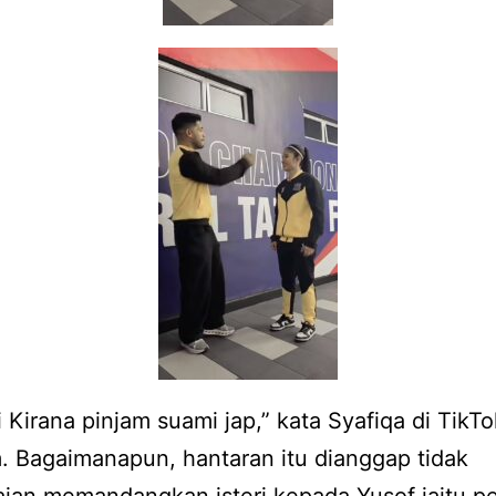
i Kirana pinjam suami jap,” kata Syafiqa di TikTo
 Bagaimanapun, hantaran itu dianggap tidak