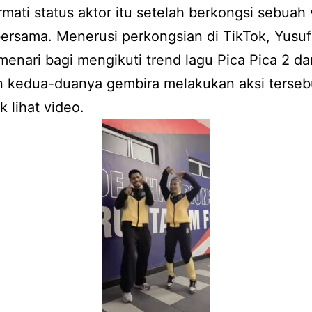
ati status aktor itu setelah berkongsi sebuah
ersama. Menerusi perkongsian di TikTok, Yusu
menari bagi mengikuti trend lagu Pica Pica 2 da
n kedua-duanya gembira melakukan aksi tersebu
k lihat video.