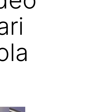
ari
ola