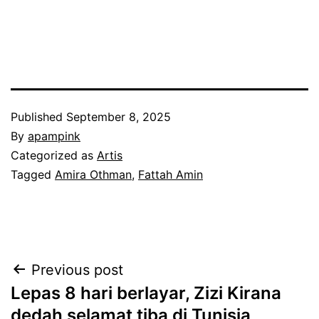
Published
September 8, 2025
By
apampink
Categorized as
Artis
Tagged
Amira Othman
,
Fattah Amin
Post
Previous post
Lepas 8 hari berlayar, Zizi Kirana
navigation
dedah selamat tiba di Tunisia