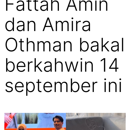
Fattah Amin
dan Amira
Othman bakal
berkahwin 14
september ini