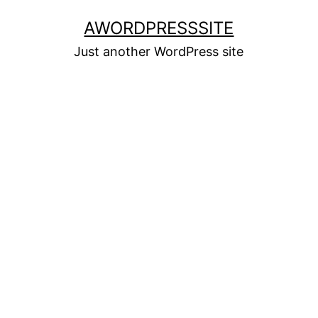
Skip
AWORDPRESSSITE
to
Just another WordPress site
content