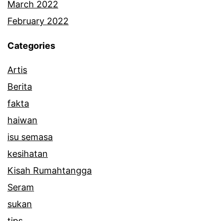
March 2022
February 2022
Categories
Artis
Berita
fakta
haiwan
isu semasa
kesihatan
Kisah Rumahtangga
Seram
sukan
tips