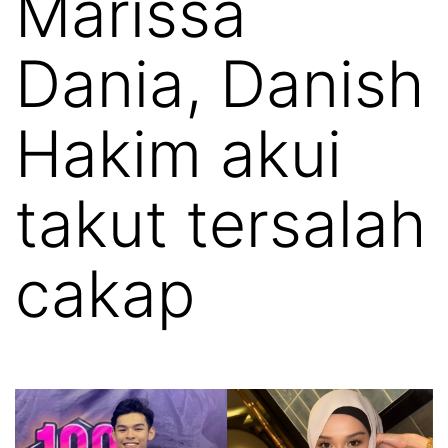
Marissa
Dania, Danish
Hakim akui
takut tersalah
cakap