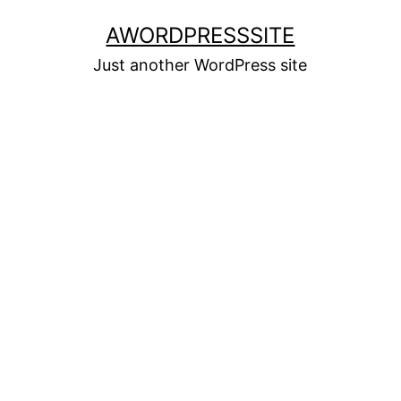
Skip
AWORDPRESSSITE
to
Just another WordPress site
content